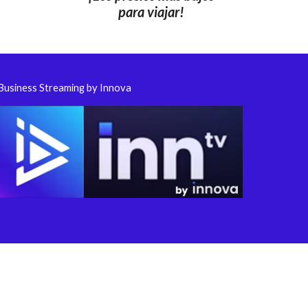
para viajar
!
Business Streaming by Innova