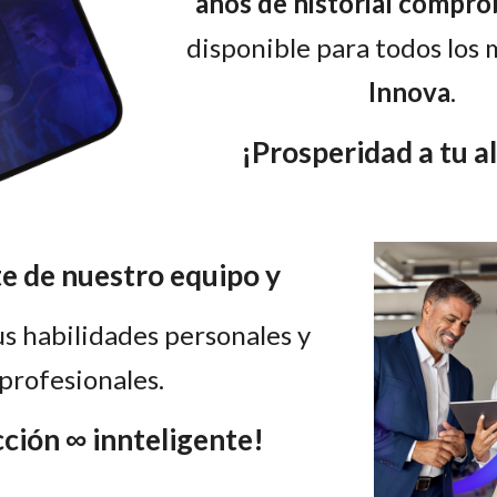
años de historial compr
disponible para todos los
Innova
.
¡Prosperidad a tu a
e de nuestro equipo y
us habilidades personales y
profesionales.
ción ∞ innteligente
!