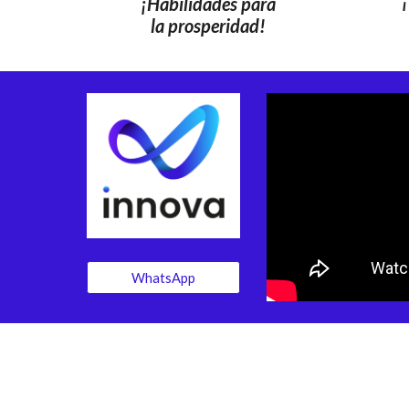
¡
¡Habilidades para
la prosperidad!
WhatsApp