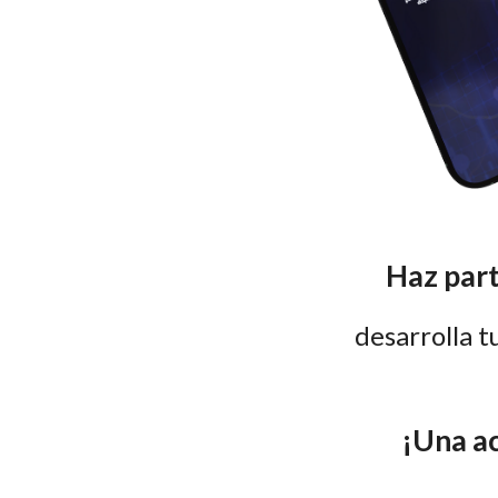
Haz part
desarrolla t
¡
Una ac